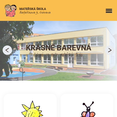
KRÁSNĚ BAREVNÁ
taková je naše mateřská škola