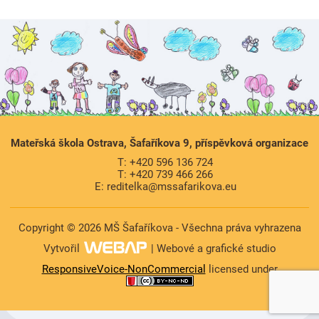
https://www.high-endrolex.com/47
Mateřská škola Ostrava, Šafaříkova 9, příspěvková organizace
T: +420 596 136 724
T: +420 739 466 266
E: reditelka@mssafarikova.eu
Copyright © 2026 MŠ Šafaříkova - Všechna práva vyhrazena
Vytvořil
| Webové a grafické studio
ResponsiveVoice-NonCommercial
licensed under