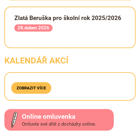
Zlatá Beruška pro školní rok 2025/2026
28.duben 2026
KALENDÁŘ AKCÍ
ZOBRAZIT VÍCE
Online omluvenka
Omluvte své dítě z docházky online.