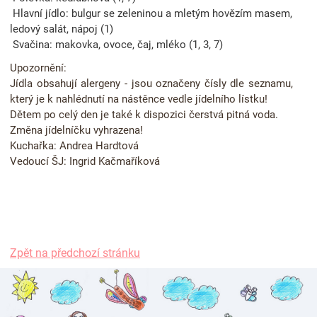
Hlavní jídlo:
bulgur se zeleninou a mletým hovězím masem,
ledový salát, nápoj (1)
Svačina:
makovka, ovoce, čaj, mléko (1, 3, 7)
Upozornění:
Jídla obsahují alergeny - jsou označeny čísly dle seznamu,
který je k nahlédnutí na nástěnce vedle jídelního lístku!
Dětem po celý den je také k dispozici čerstvá pitná voda.
Změna jídelníčku vyhrazena!
Kuchařka: Andrea Hardtová
Vedoucí ŠJ: Ingrid Kačmaříková
Zpět na předchozí stránku