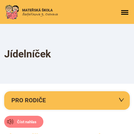
Jídelníček
PRO RODIČE
Číst nahlas