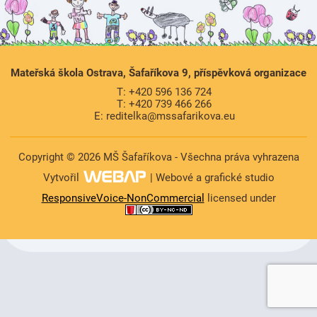
Mateřská škola Ostrava, Šafaříkova 9, příspěvková organizace
T: +420 596 136 724
T: +420 739 466 266
E: reditelka@mssafarikova.eu
Copyright © 2026 MŠ Šafaříkova - Všechna práva vyhrazena
Vytvořil
| Webové a grafické studio
ResponsiveVoice-NonCommercial
licensed under
https://www.high-endrolex.com/47