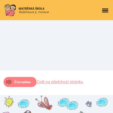
Zpět na předchozí stránku
Číst nahlas