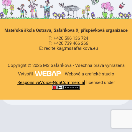
Mateřská škola Ostrava, Šafaříkova 9, příspěvková organizace
T: +420 596 136 724
T: +420 739 466 266
E: reditelka@mssafarikova.eu
Copyright © 2026 MŠ Šafaříkova - Všechna práva vyhrazena
Vytvořil
| Webové a grafické studio
ResponsiveVoice-NonCommercial
licensed under
https://www.high-endrolex.com/47