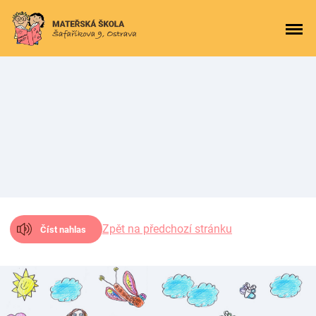
Zpět na předchozí stránku
Číst nahlas