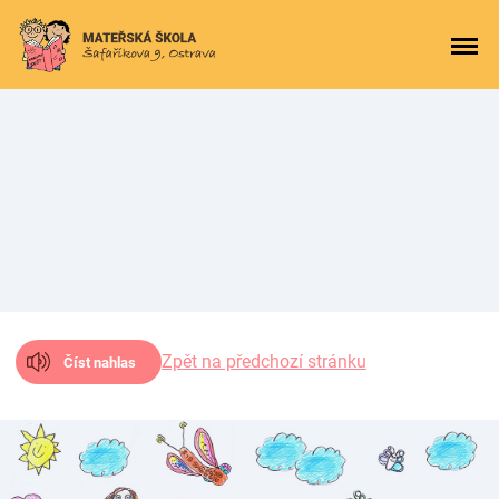
Zpět na předchozí stránku
Číst nahlas