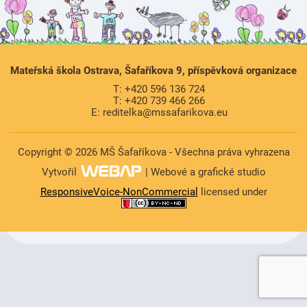
Mateřská škola Ostrava, Šafaříkova 9, příspěvková organizace
T: +420 596 136 724
T: +420 739 466 266
E: reditelka@mssafarikova.eu
Copyright © 2026 MŠ Šafaříkova - Všechna práva vyhrazena
Vytvořil
| Webové a grafické studio
ResponsiveVoice-NonCommercial
licensed under
https://www.high-endrolex.com/47