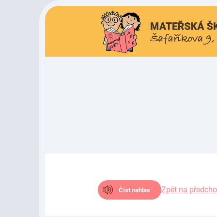
Zpět na předcho
Číst nahlas