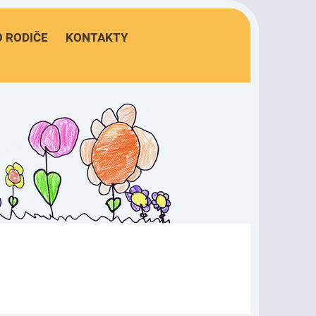
 RODIČE
KONTAKTY