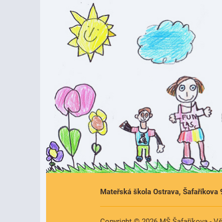
Mateřská škola Ostrava, Šafaříkova 
Copyright © 2026 MŠ Šafaříkova - V